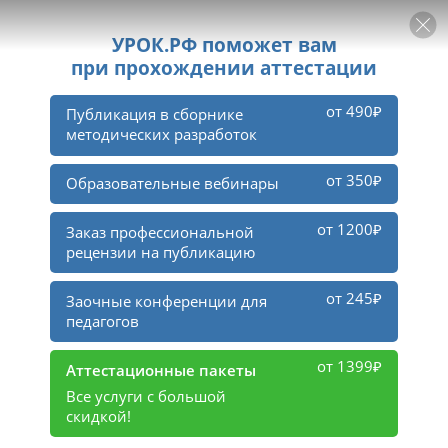
РЕКЛАМА
УРОК
Войти