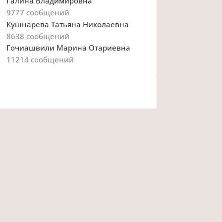
Галина Владимировна
9777
сообщений
Кушнарева Татьяна Николаевна
8638
сообщений
Гочиашвили Марина Отариевна
11214
сообщений