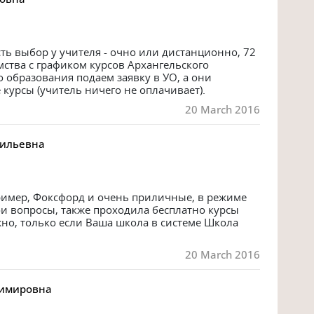
сть выбор у учителя - очно или дистанционно, 72 
мства с графиком курсов Архангельского 
 образования подаем заявку в УО, а они 
курсы (учитель ничего не оплачивает).
20 March 2016
сильевна
ример, Фоксфорд и очень приличные, в режиме 
и вопросы, также проходила бесплатно курсы 
жно, только если Ваша школа в системе Школа 
20 March 2016
димировна