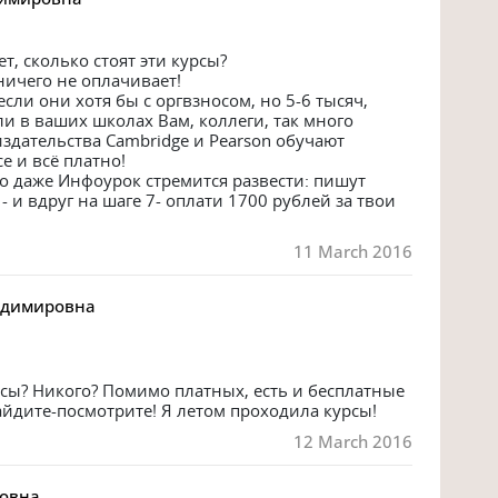
, сколько стоят эти курсы?

ничего не оплачивает!

сли они хотя бы с оргвзносом, но 5-6 тысяч,

и в ваших школах Вам, коллеги, так много 
здательства Cambridge и Pearson обучают 
е и всё платно!

о даже Инфоурок стремится развести: пишут 
 и вдруг на шаге 7- оплати 1700 рублей за твои 
11 March 2016
адимировна
рсы? Никого? Помимо платных, есть и бесплатные 
айдите-посмотрите! Я летом проходила курсы!
12 March 2016
овна