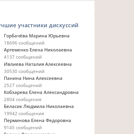
учшие участники дискуссий
Горбачёва Марина Юрьевна
18696
сообщений
Артеменко Елена Николаевна
4137
сообщений
Ивлиева Наталия Алексеевна
30530
сообщений
Панина Нина Алексеевна
2527
сообщений
Кобзарева Елена Александровна
2804
сообщения
Беласик Людмила Николаевна
19942
сообщения
Перминова Елена Федоровна
9145
сообщений