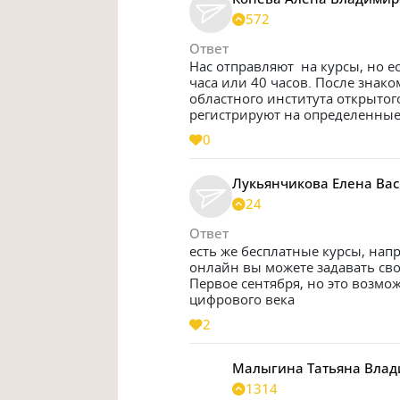
572
Ответ
Нас отправляют  на курсы, но е
часа или 40 часов. После знако
областного института открытого
регистрируют на определенные 
0
Лукьянчикова Елена Ва
24
Ответ
есть же бесплатные курсы, нап
онлайн вы можете задавать сво
Первое сентября, но это возмо
цифрового века
2
Малыгина Татьяна Вла
1314