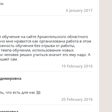
сы.
6 January 2017
обучение на сайте Архангельского областного 
но мне нравится как организована работа в этом 
жность обучения без отрыва от работы, 
 темпа обучения, использование новых 
 человек решил учиться-значит это ему надо. А 
ешает сам.
19 February 2016
адимировна
 что есть для нас ))))
20 February 2016
димировна