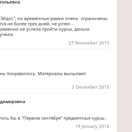
тольевна
Эйдос", но временные рамки очень  ограничены 
я не более трех дней, не успел - 
ременно не успела пройти курсы, деньги 
учила.
27 November 2015
ень понравилось. Материалы высылают 
2 December 2015
адимировна
лось бы в "Первом сентября" предметные курсы...
19 January 2016