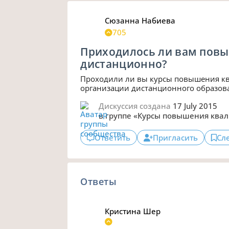
Сюзанна Набиева
705
Приходилось ли вам пов
дистанционно?
Проходили ли вы курсы повышения кв
организации дистанционного образов
Дискуссия создана
17 July 2015
в группе
«Курсы повышения квал
Ответить
Пригласить
Сл
Ответы
Кристина Шер