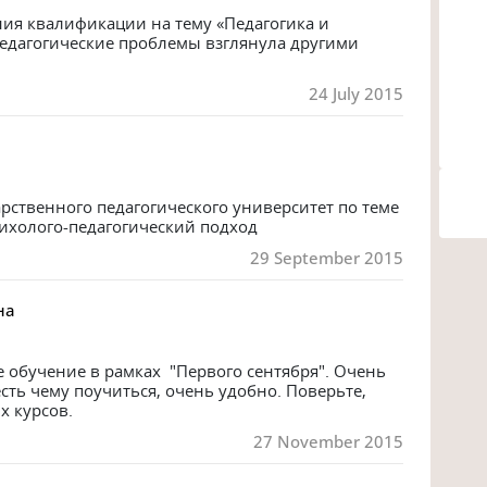
я квалификации на тему «Педагогика и 
едагогические проблемы взглянула другими 
24 July 2015
рственного педагогического университет по теме 
сихолого-педагогический подход
29 September 2015
на
обучение в рамках  "Первого сентября". Очень 
ть чему поучиться, очень удобно. Поверьте, 
 курсов. 
27 November 2015