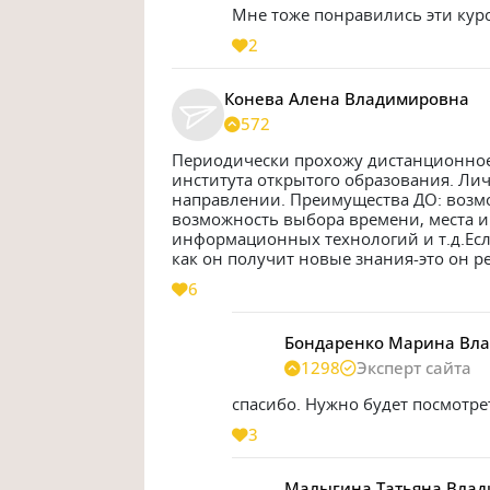
Мне тоже понравились эти кур
2
Конева Алена Владимировна
572
Периодически прохожу дистанционное 
института открытого образования. Лич
направлении. Преимущества ДО: возмо
возможность выбора времени, места и
информационных технологий и т.д.Если
как он получит новые знания-это он р
6
Бондаренко Марина Вл
1298
Эксперт сайта
спасибо. Нужно будет посмотреть,
3
Малыгина Татьяна Вла