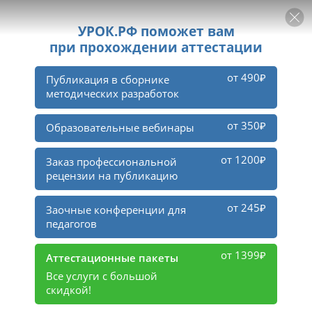
РЕКЛАМА
УРОК
Войти
27
15