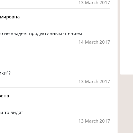
13 March 2017
имировна
бо не владеет продуктивным чтением.
14 March 2017
ики"?
13 March 2017
овна
 и то видят.
13 March 2017