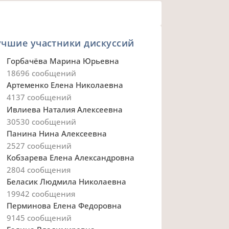
учшие участники дискуссий
Горбачёва Марина Юрьевна
18696
сообщений
Артеменко Елена Николаевна
4137
сообщений
Ивлиева Наталия Алексеевна
30530
сообщений
Панина Нина Алексеевна
2527
сообщений
Кобзарева Елена Александровна
2804
сообщения
Беласик Людмила Николаевна
19942
сообщения
Перминова Елена Федоровна
9145
сообщений