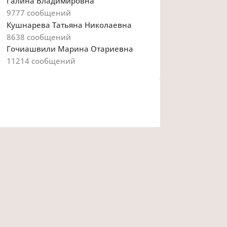
Галина Владимировна
9777
сообщений
Кушнарева Татьяна Николаевна
8638
сообщений
Гочиашвили Марина Отариевна
11214
сообщений