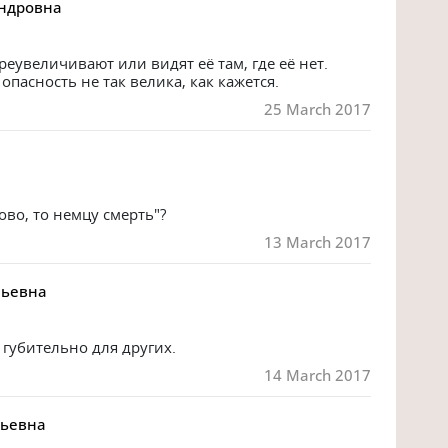
андровна
реувеличивают или видят её там, где её нет. 
опасность не так велика, как кажется. 
25 March 2017
ово, то немцу смерть"?
13 March 2017
льевна
губительно для других.
14 March 2017
дьевна