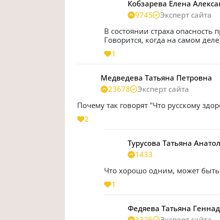
Кобзарева Елена Алекс
9745
Эксперт сайта
В состоянии страха опасность п
Говорится, когда на самом деле 
1
Медведева Татьяна Петровна
23678
Эксперт сайта
Почему так говорят "Что русскому здор
2
Турусова Татьяна Анато
1433
Что хорошо одним, может быть 
1
Федяева Татьяна Генна
3325
Эксперт сайта