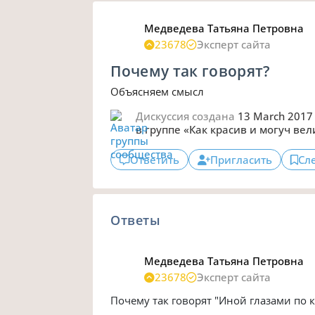
Медведева Татьяна Петровна
23678
Эксперт сайта
Почему так говорят?
Объясняем смысл
Дискуссия создана
13 March 2017
в группе
«Как красив и могуч вел
Ответить
Пригласить
Сл
Ответы
Медведева Татьяна Петровна
23678
Эксперт сайта
Почему так говорят "Иной глазами по к