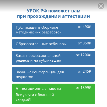
РЕКЛАМА
УРОК
Войти
435