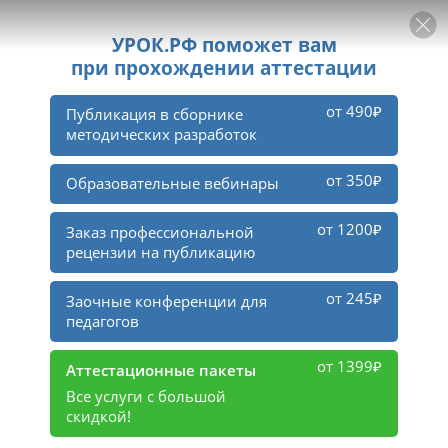
РЕКЛАМА
УРОК
Войти