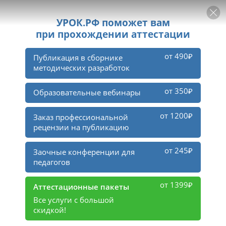
РЕКЛАМА
УРОК
Войти
36