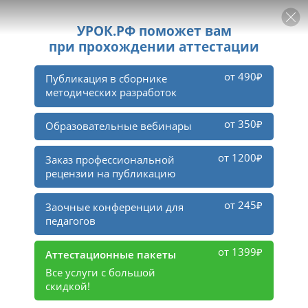
РЕКЛАМА
УРОК
Войти
39