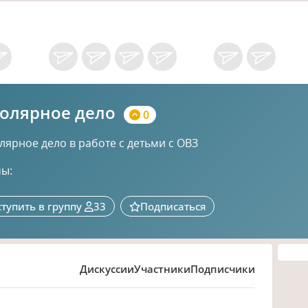
олярное дело
0
лярное дело в работе с детьми с ОВЗ
ы:
ступить в группу
33
Подписаться
Дискуссии
Участники
Подписчики