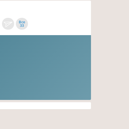
Все
33