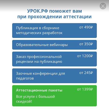
РЕКЛАМА
УРОК
Войти