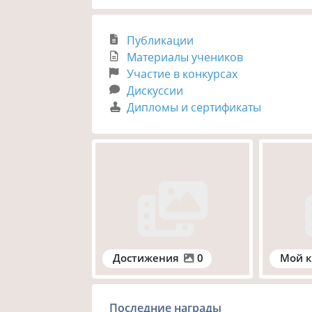
Публикации
Материалы учеников
Участие в конкурсах
Дискуссии
Дипломы и сертификаты
Достижения
0
Мой к
Последние награды