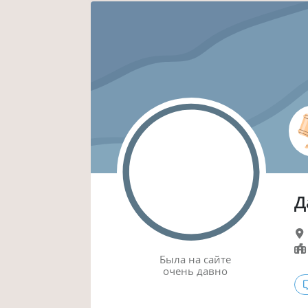
Д
Была
на сайте
очень давно