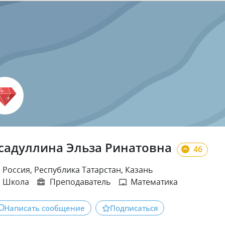
садуллина Эльза Ринатовна
46
Россия, Республика Татарстан, Казань
Школа
Преподаватель
Математика
Написать сообщение
Подписаться