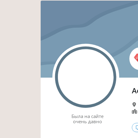
А
Была
на сайте
очень давно