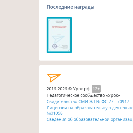
Последние награды
2016-2026 © Урок.рф
12+
Педагогическое сообщество «Урок»
Свидетельство СМИ ЭЛ № ФС 77 - 70917
Лицензия на образовательную деятельн
№01058
Сведения об образовательной организа