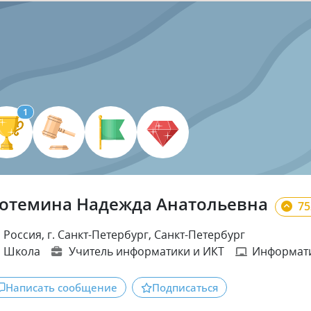
1
отемина Надежда Анатольевна
75
Россия, г. Санкт-Петербург, Санкт-Петербург
Школа
Учитель информатики и ИКТ
Информати
Написать сообщение
Подписаться