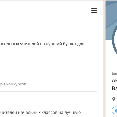
школьных учителей на лучший буклет для
Б
А
юри конкурсов
В
учителей начальных классов на лучшую