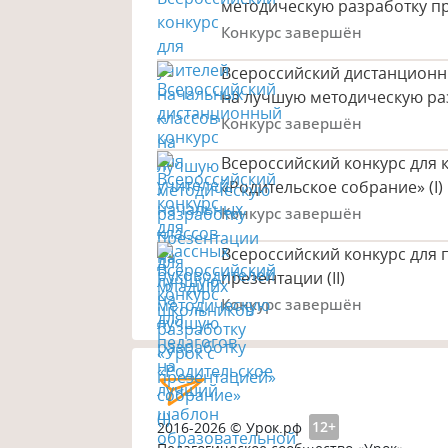
методическую разработку п
Конкурс завершён
Всероссийский дистанционн
на лучшую методическую ра
Конкурс завершён
Всероссийский конкурс для 
«Родительское собрание» (I)
Конкурс завершён
Всероссийский конкурс для
презентации (II)
Конкурс завершён
2016-2026 © Урок.рф
12+