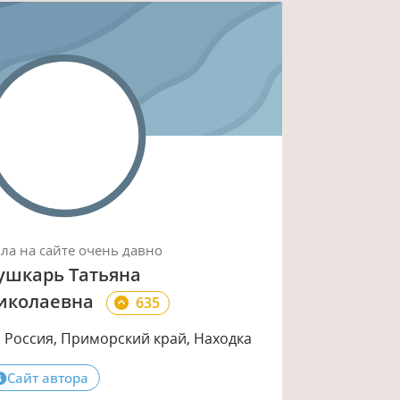
ыла
на сайте
очень давно
ушкарь Татьяна
иколаевна
635
Россия, Приморский край, Находка
Сайт автора