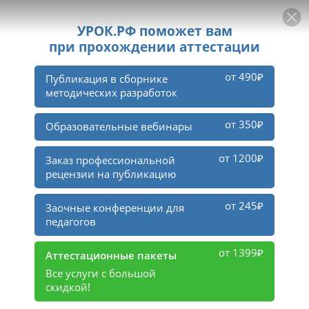
РЕКЛАМА
УРОК
Войти
1
2