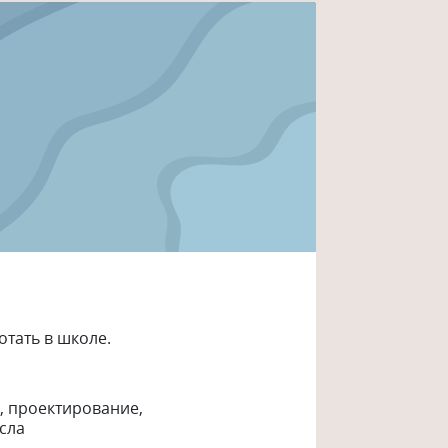
отать в школе.
, проектирование
,
сла