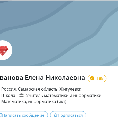
ванова Елена Николаевна
188
Россия, Самарская область, Жигулевск
Школа
Учитель математики и информатики
Математика
, информатика (икт)
Написать сообщение
Подписаться