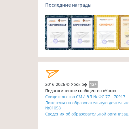
Последние награды
2016-2026 © Урок.рф
12+
Педагогическое сообщество «Урок»
Свидетельство СМИ ЭЛ № ФС 77 - 70917
Лицензия на образовательную деятельн
№01058
Сведения об образовательной организа