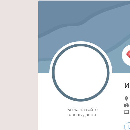
И
Была
на сайте
очень давно