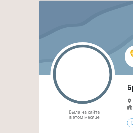
Б
Была
на сайте
в этом месяце