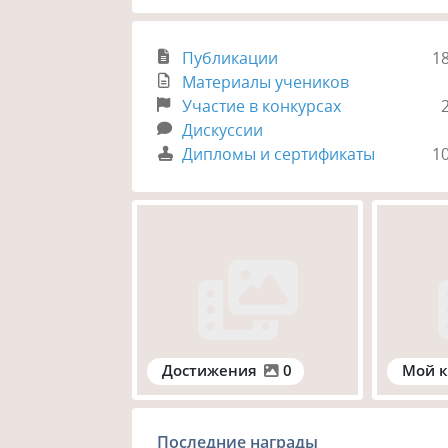
Публикации
1
Материалы учеников
Участие в конкурсах
Дискуссии
Дипломы и сертификаты
1
Достижения
0
Мой к
Последние награды