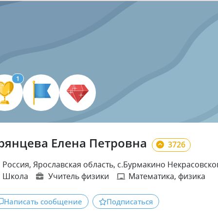
1
рянцева Елена Петровна
3726
Россия, Ярославская область, с.Бурмакино Некрасовско
Школа
Учитель физики
Математика
, физика
Написать сообщение
Подписаться