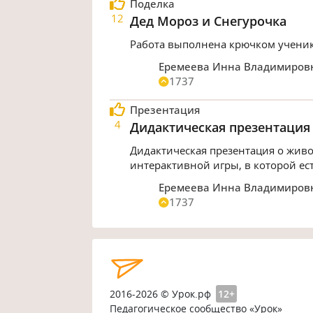
Поделка
12
Дед Мороз и Снегурочка
Работа выполнена крючком учени
Еремеева Инна Владимиров
1737
Презентация
4
Дидактическая презентация 
Дидактическая презентация о живо
интерактивной игры, в которой ест
Еремеева Инна Владимиров
1737
2016-2026 © Урок.рф
12+
Педагогическое сообщество «Урок»