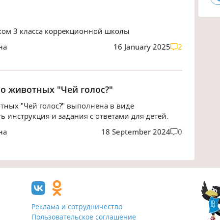
ком 3 класса коррекционной школы
на
16 January 2025
2
о животных "Чей голос?"
тных "Чей голос?" выполнена в виде
ь инструкция и задания с ответами для детей.
на
18 September 2024
0
Реклама и сотрудничество
Пользовательское соглашение