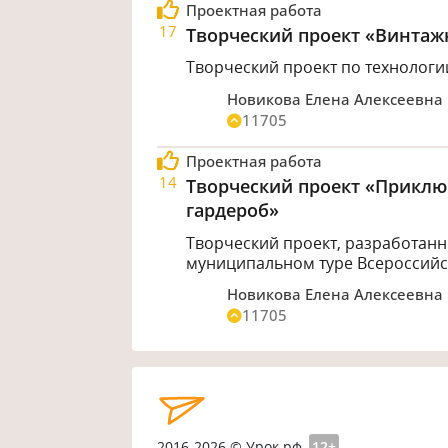
Проектная работа
17
Творческий проект «Винтаж
Творческий проект по технологии
Новикова Елена Алексеевна
11705
Проектная работа
14
Творческий проект «Приклю
гардероб»
Творческий проект, разработанны
муниципальном туре Всероссийс
Новикова Елена Алексеевна
11705
2016-2026 © Урок.рф
12+