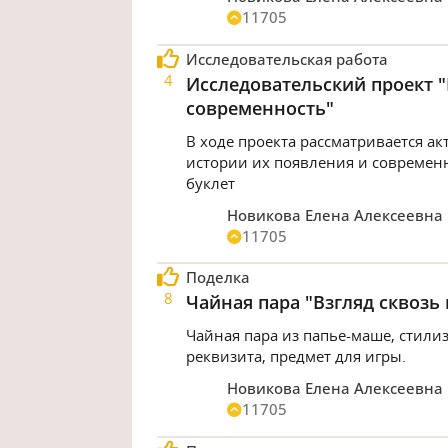
11705
Исследовательская работа
4
Исследовательский проект "
современность"
В ходе проекта рассматривается ак
истории их появления и современн
буклет
Новикова Елена Алексеевна
11705
Поделка
8
Чайная пара "Взгляд сквозь 
Чайная пара из папье-маше, стили
реквизита, предмет для игры.
Новикова Елена Алексеевна
11705