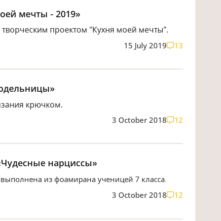
оей мечты - 2019»
 творческим проектом "Кухня моей мечты".
15 July 2019
13
кодельницы»
язания крючком.
3 October 2018
12
«Чудесные нарциссы»
выполнена из фоамирана ученицей 7 класса.
3 October 2018
12