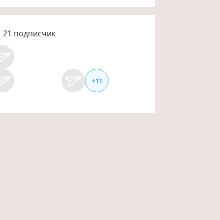
21
подписчик
+
11