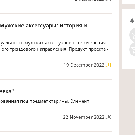
Мужские аксессуары: история и
туальность мужских аксессуаров с точки зрения
ого трендового направления. Продукт проекта -
19 December 2022
1
века"
зованная под предмет старины. Элемент
22 November 2022
0