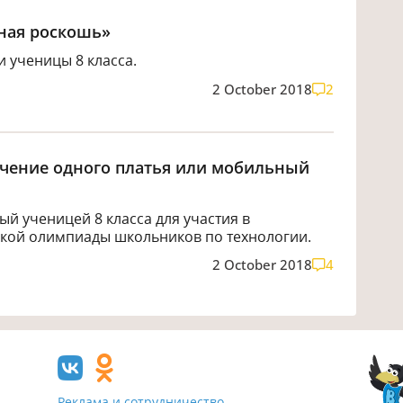
ная роскошь»
 ученицы 8 класса.
2 October 2018
2
чение одного платья или мобильный
й ученицей 8 класса для участия в
кой олимпиады школьников по технологии.
2 October 2018
4
Реклама и сотрудничество