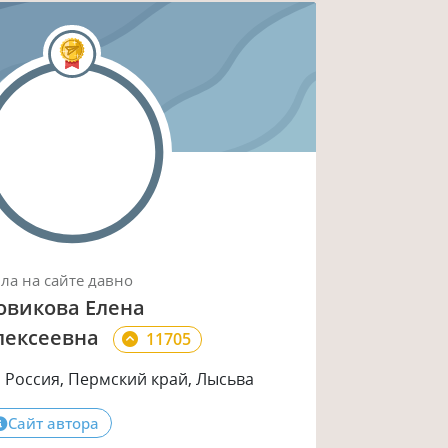
ыла
на сайте
давно
овикова Елена
лексеевна
11705
Россия, Пермский край, Лысьва
Сайт автора