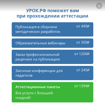
РЕКЛАМА
УРОК
Войти
1