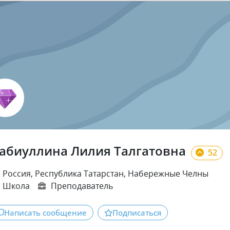
абиуллина Лилия Талгатовна
52
Россия, Республика Татарстан, Набережные Челны
Школа
Преподаватель
Написать сообщение
Подписаться