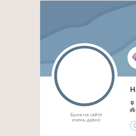
Н
Была
на сайте
очень давно