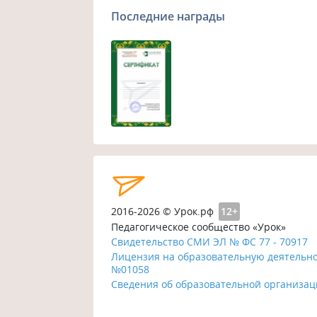
Последние награды
2016-2026 © Урок.рф
12+
Педагогическое сообщество «Урок»
Свидетельство СМИ ЭЛ № ФС 77 - 70917
Лицензия на образовательную деятельн
№01058
Сведения об образовательной организа