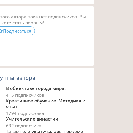
этого автора пока нет подписчиков. Вы
жете стать первым!
Подписаться
уппы автора
В объективе города мира.
415 подписчиков
Креативное обучение. Методика и
опыт
1794 подписчика
Учительские династии
632 подписчика
Татар теле укытучылары төркеме