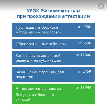
РЕКЛАМА
УРОК
Войти