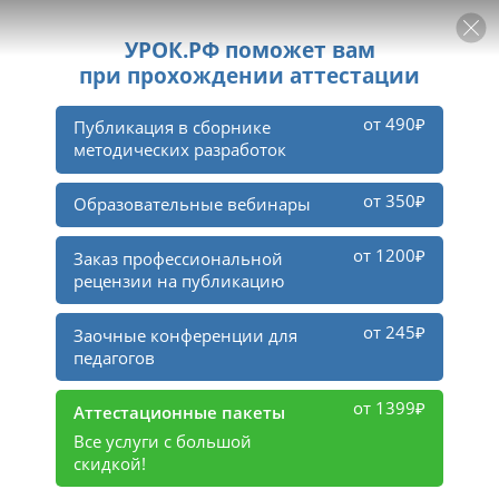
РЕКЛАМА
УРОК
Войти