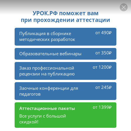
РЕКЛАМА
УРОК
Войти
2