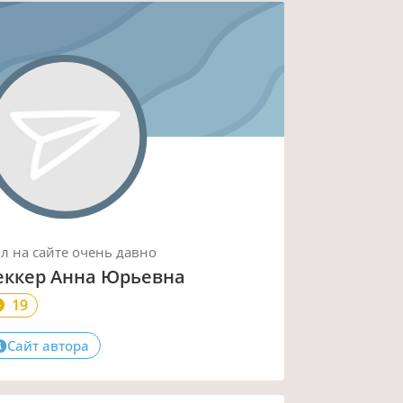
ыл
на сайте
очень давно
еккер Анна Юрьевна
19
Сайт автора