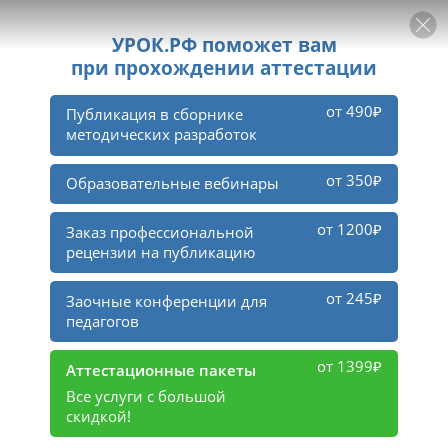
РЕКЛАМА
УРОК
Войти