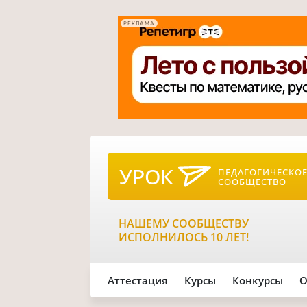
РЕКЛАМА
УРОК
ПЕДАГОГИЧЕСКО
СООБЩЕСТВО
НАШЕМУ СООБЩЕСТВУ
ИСПОЛНИЛОСЬ 10 ЛЕТ!
Аттестация
Курсы
Конкурсы
О