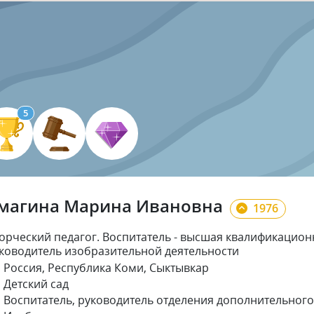
5
магина Марина Ивановна
1976
орческий педагог. Воспитатель - высшая квалификацион
ководитель изобразительной деятельности
Россия, Республика Коми, Сыктывкар
Детский сад
Воспитатель
, руководитель отделения дополнительног