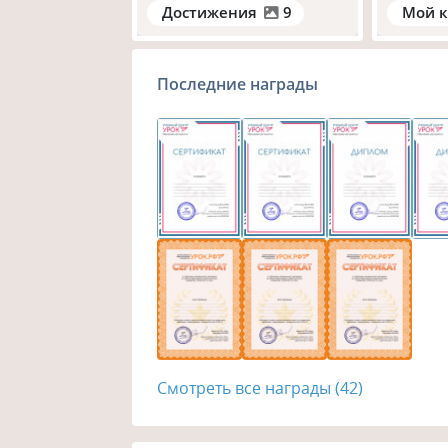
Достижения
9
Мой к
Последние награды
Смотреть все награды (42)