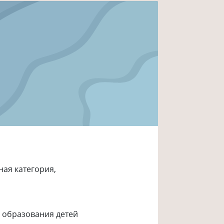
ная категория,
о образования детей