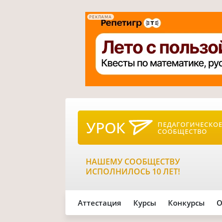
РЕКЛАМА
УРОК
ПЕДАГОГИЧЕСКО
СООБЩЕСТВО
НАШЕМУ СООБЩЕСТВУ
ИСПОЛНИЛОСЬ 10 ЛЕТ!
Аттестация
Курсы
Конкурсы
О