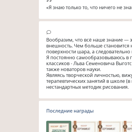
«Я знаю только то, что ничего не знаю
Вообразим, что всё наше знание — э
внешность. Чем больше становится 
поверхности шара, а следовательно
Я постоянно самообразовываюсь в п
классиков - Льва Семеновича Выготс
также новаторов науки.

Являясь творческой личностью, вижу
терапевтических занятий в школе (в
нестандартных методик рисования.
Последние награды