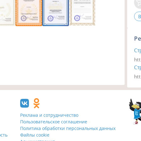
В
Р
Ст
htt
Ст
ht
Реклама и сотрудничество
Пользовательское соглашение
Политика обработки персональных данных
ость
Файлы cookie