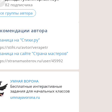
82 подписчика
се группы автора
екомендации автора
раница на "Стихи.ру"
ps://stihi.ru/avtor/verapetr
раница на сайте "Страна мастеров"
tps://stranamasterov.ru/user/45992
УМНАЯ ВОРОНА
Бесплатные интерактивные
задания для начальных классов
umnayavorona.ru