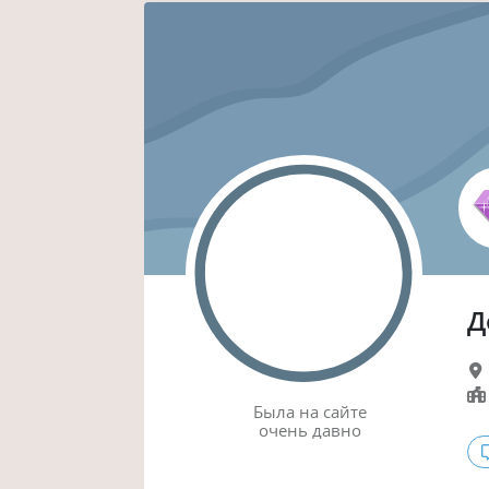
Д
Была
на сайте
очень давно