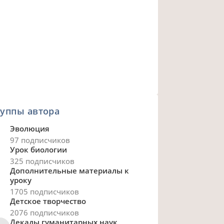
уппы автора
Эволюция
97 подписчиков
Урок биологии
325 подписчиков
Дополнительные материалы к
уроку
1705 подписчиков
Детское творчество
2076 подписчиков
Декады гуманитарных наук