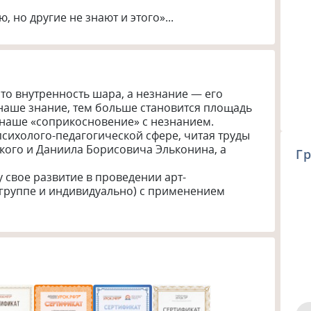
, но другие не знают и этого»...
то внутренность шара, а незнание — его 
наше знание, тем больше становится площадь 
 наше «соприкосновение» с незнанием.

сихолого-педагогической сфере, читая труды 
кого и Даниила Борисовича Эльконина, а 
Гр
 свое развитие в проведении арт-
 группе и индивидуально) с применением 