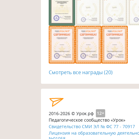
Смотреть все награды (20)
2016-2026 © Урок.рф
12+
Педагогическое сообщество «Урок»
Свидетельство СМИ ЭЛ № ФС 77 - 70917
Лицензия на образовательную деятельн
№01058