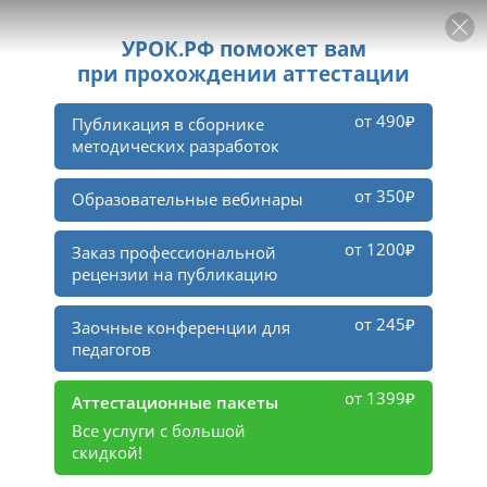
РЕКЛАМА
УРОК
Войти