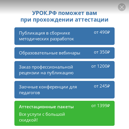
РЕКЛАМА
УРОК
Войти
2