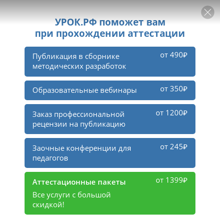
РЕКЛАМА
УРОК
Войти