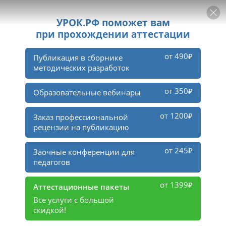
РЕКЛАМА
УРОК
Войти
2