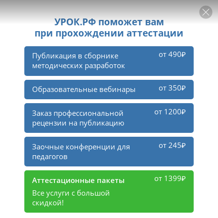
РЕКЛАМА
УРОК
Войти