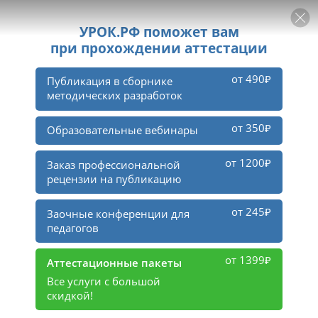
РЕКЛАМА
УРОК
Войти