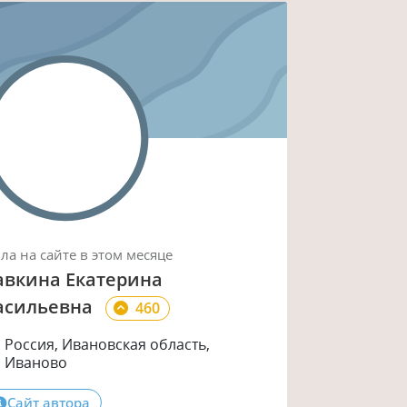
ыла
на сайте
в этом месяце
авкина Екатерина
асильевна
460
Россия, Ивановская область,
Иваново
Сайт автора