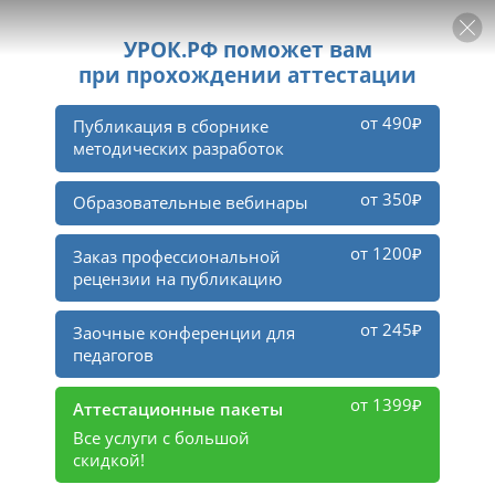
РЕКЛАМА
УРОК
Войти