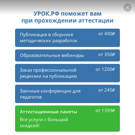
РЕКЛАМА
УРОК
Войти