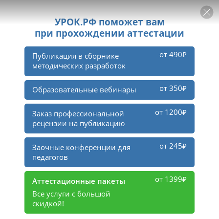
РЕКЛАМА
УРОК
Войти
18