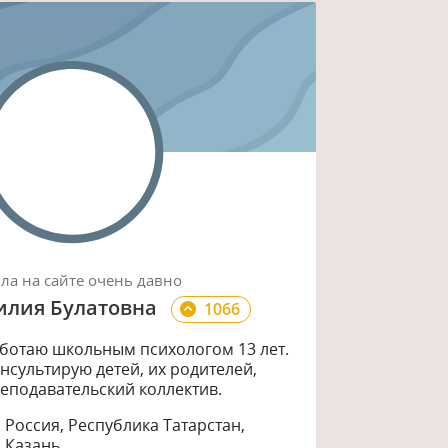
ыла
на сайте
очень давно
илия Булатовна
1066
ботаю школьным психологом 13 лет.
нсультирую детей, их родителей,
еподавательский коллектив.
Россия, Республика Татарстан,
Казань