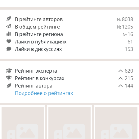
В рейтинге авторов
8038
№
В общем рейтинге
1205
№
В рейтинге региона
16
№
Лайки в публикациях
61
Лайки в дискуссиях
153
Рейтинг эксперта
620
Рейтинг в конкурсах
215
Рейтинг автора
144
Подробнее о рейтингах