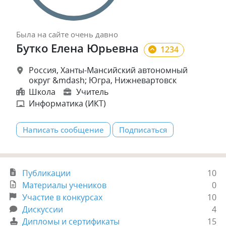
Была
на сайте
очень давно
Бутко Елена Юрьевна
1234
Россия, Ханты-Мансийский автономный
округ &mdash; Югра, Нижневартовск
Школа
Учитель
Информатика (ИКТ)
Написать сообщение
Подписаться
Публикации
10
Материалы учеников
0
Участие в конкурсах
10
Дискуссии
4
Дипломы и сертификаты
15