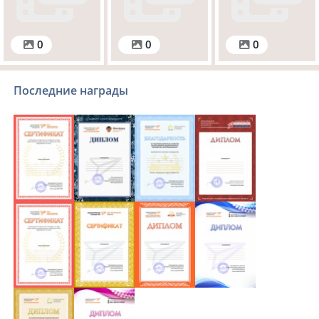
0
0
0
Последние награды