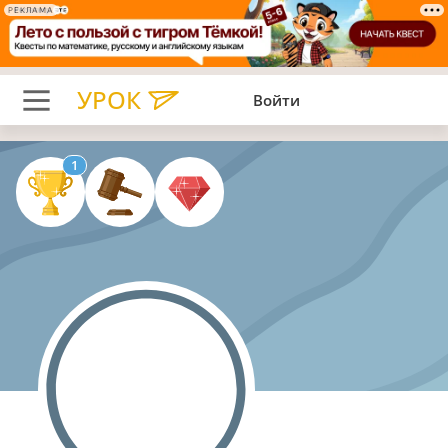
РЕКЛАМА
УРОК
Войти
1