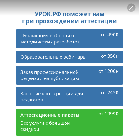
РЕКЛАМА
УРОК
Войти