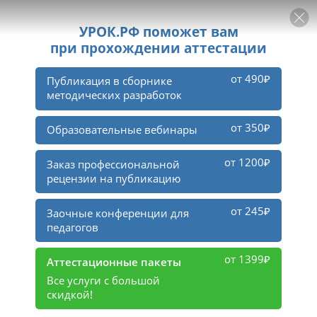
РЕКЛАМА
УРОК
Войти