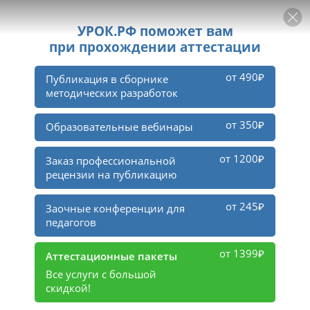
РЕКЛАМА
УРОК
Войти