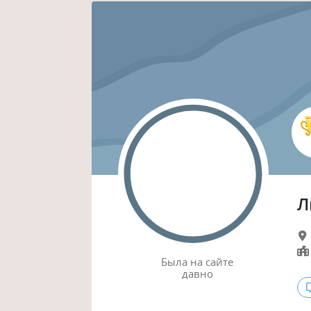
Л
Была
на сайте
давно