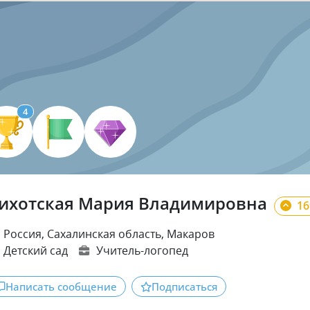
4
ихотская Мария Владимировна
16
Россия, Сахалинская область, Макаров
Детский сад
Учитель-логопед
Написать сообщение
Подписаться