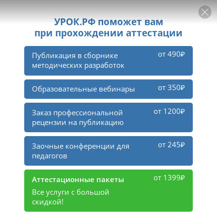
РЕКЛАМА
УРОК
Войти