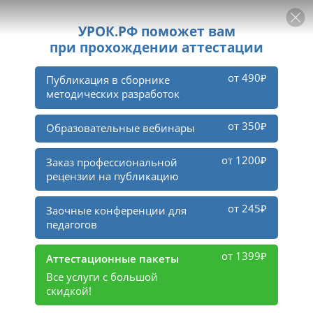
РЕКЛАМА
УРОК
Войти