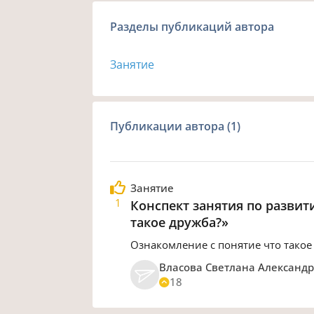
Разделы публикаций автора
Занятие
Публикации автора (1)
Занятие
1
Конспект занятия по развит
такое дружба?»
Ознакомление с понятие что такое
Власова Светлана Александ
18