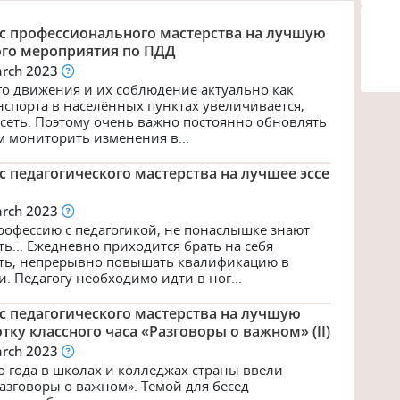
с профессионального мастерства на лучшую
ого мероприятия по ПДД
arch 2023
о движения и их соблюдение актуально как
нспорта в населённых пунктах увеличивается,
 сеть. Поэтому очень важно постоянно обновлять
ам мониторить изменения в...
 педагогического мастерства на лучшее эссе
arch 2023
рофессию с педагогикой, не понаслышке знают
ть... Ежедневно приходится брать на себя
сть, непрерывно повышать квалификацию в
. Педагогу необходимо идти в ног...
с педагогического мастерства на лучшую
ку классного часа «Разговоры о важном» (II)
arch 2023
о года в школах и колледжах страны ввели
азговоры о важном». Темой для бесед