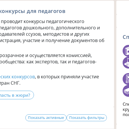
конкурсы для педагогов
о проводит конкурсы педагогического
 педагогов дошкольного, дополнительного и
давателей ссузов, методистов и других
С
истрация, участие и получение документов об
прозрачное и осуществляется комиссией,
общества: как экспертов, так и педагогов-
еских конкурсов
, в которых приняли участие
тран СНГ.
пасть в жюри?
Сп
кр
по
Показать активные
Показать фильтры