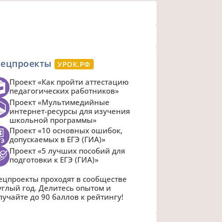
пецпроекты
УРОК.РФ
Проект «Как пройти аттестацию
педагогических работников»
Проект «Мультимедийные
интернет-ресурсы для изучения
школьной программы»
Проект «10 основных ошибок,
допускаемых в ЕГЭ (ГИА)»
Проект «5 лучших пособий для
подготовки к ЕГЭ (ГИА)»
ецпроекты проходят в сообществе
углый год. Делитесь опытом и
лучайте до 90 баллов к рейтингу!