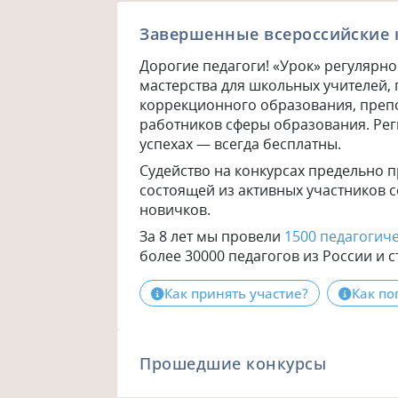
Завершенные всероссийские 
Дорогие педагоги! «Урок» регулярн
мастерства для школьных учителей,
коррекционного образования, препо
работников сферы образования. Рег
успехах — всегда бесплатны.
Судейство на конкурсах предельно 
состоящей из активных участников со
новичков.
За 8 лет мы провели
1500 педагогич
более 30000 педагогов из России и с
Как принять участие?
Как по
Прошедшие конкурсы