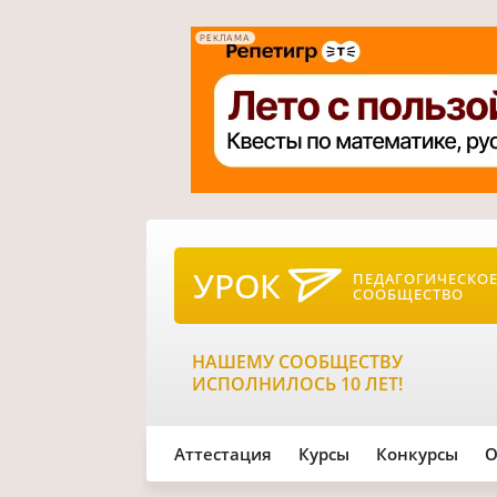
РЕКЛАМА
УРОК
ПЕДАГОГИЧЕСКО
СООБЩЕСТВО
НАШЕМУ СООБЩЕСТВУ
ИСПОЛНИЛОСЬ 10 ЛЕТ!
Аттестация
Курсы
Конкурсы
О